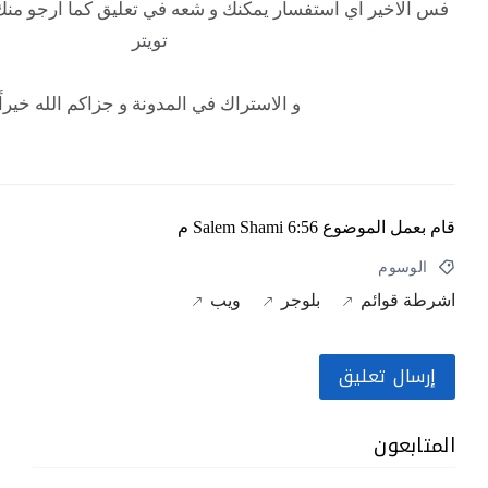
تفسار يمكنك و شعه في تعليق كما ارجو منك متابعة المدونة على
تويتر
و الاستراك في المدونة و جزاكم الله خيراً.
ع
6:56 م
Salem Shami
بلوجر
ويب