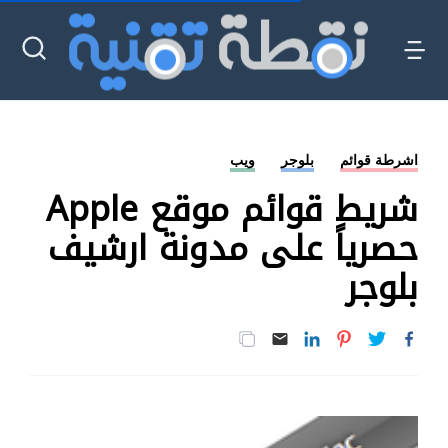
وجر
ويب
شريط قوائم موقع Apple
على مدونة ارشيف