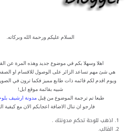
السلام عليكم ورحمة الله وبركاته.
هلا بكم في موضوع جديد وهذه المرة عن القوائم العلويه
ساعد الزائر على الوصول للاقسام او الصفحات بشكل اسرع
م قائمه ذات طابع مميز فكما ترون في الصورة اعلاه هي قائمة
شبيه بقائمة موقع ابل!
 ترجمة الموضوع من قِبل
مدونة ارشيف بلوجر
,
المصدر
جو ان تنال الاضافة اعجابكم الان مع كيفية التركيب.
 تحكم مدونتك .