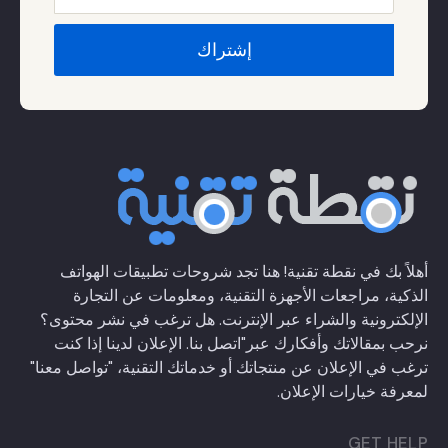
نية! هنا تجد شروحات تطبيقات الهواتف
جهزة التقنية، ومعلومات عن التجارة
 عبر الإنترنت. هل ترغب في نشر محتوى؟
ارك عبر
"اتصل بنا
. الإعلان لدينا إذا كنت
منتجاتك أو خدماتك التقنية،
"تواصل معنا"
ان.