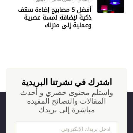
أفضل 5 مصابيح إضاءة سقف
كية لإضافة لمسة عصرية
عملية إلى منزلك
07 AUGUS
في نشرتنا البريدية
محتوى حصري و أحدث
ات والنصائح المفيدة
اشرة إلى بريدك