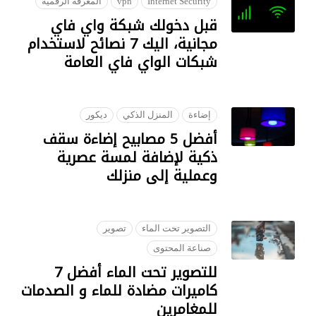
Internet Security
vpn
المعرفة الرقمية
قبل دخولك شبكة واي فاي
مجانية، اليك 7 نصائح لاستخدام
شبكات الواي فاي العامة
28 JANUARY 2023
إضاءة
المنزل الذكي
ديكور
أفضل 5 مصابيح إضاءة سقف
ذكية لإضافة لمسة عصرية
وعملية إلى منزلك
07 AUGUST 2023
التصوير تحت الماء
تصوير
صناعة المحتوى
للتصوير تحت الماء أفضل 7
كاميرات مضادة للماء و الصدمات
للمغامرين