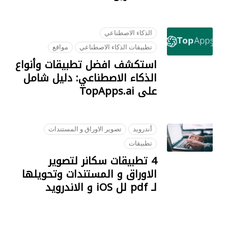
09 OCTOBER 2018
الذكاء الاصطناعي
تطبيقات الذكاء الاصطناعي
مواقع
استكشف افضل تطبيقات وأنواع
الذكاء الاصطناعي: دليل شامل
على TopApps.ai
18 JULY 2023
أندرويد
تصوير الاوراق و المستندات
تطبيقات
4 تطبيقات سكانر لتصوير
الاوراق و المستندات وتحويلها
لـ pdf لل iOS و الاندرويد
22 SEPTEMBER 2018