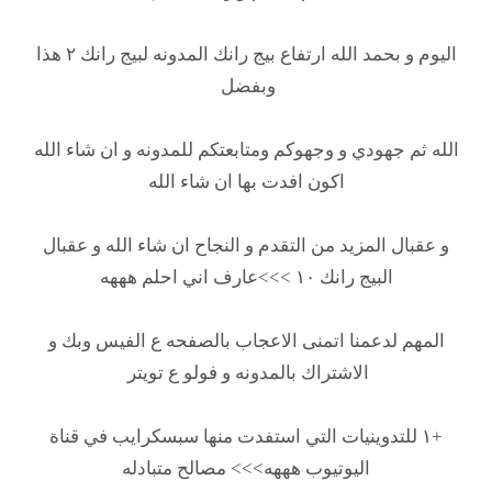
اليوم و بحمد الله ارتفاع بيج رانك المدونه لبيج رانك ٢ هذا
وبفضل
الله ثم جهودي و وجهوكم ومتابعتكم للمدونه و ان شاء الله
اكون افدت بها ان شاء الله
و عقبال المزيد من التقدم و النجاح ان شاء الله و عقبال
البيج رانك ١٠ >>>عارف اني احلم هههه
المهم لدعمنا اتمنى الاعجاب بالصفحه ع الفيس وبك و
الاشتراك بالمدونه و فولو ع تويتر
+١ للتدوينيات التي استفدت منها سبسكرايب في قناة
اليوتيوب هههه>>> مصالح متبادله