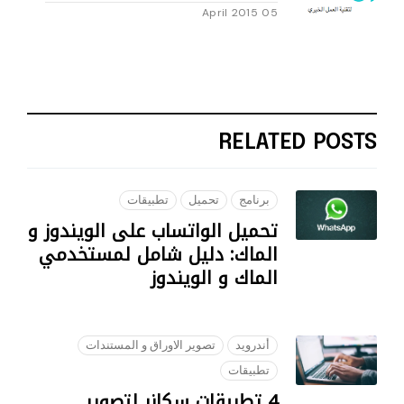
05 April 2015
RELATED POSTS
برنامج
تحميل
تطبيقات
تحميل الواتساب على الويندوز و
الماك: دليل شامل لمستخدمي
الماك و الويندوز
05 SEPTEMBER 2023
أندرويد
تصوير الاوراق و المستندات
تطبيقات
4 تطبيقات سكانر لتصوير