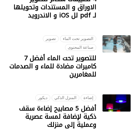
الاوراق و المستندات وتحويلها
لـ pdf لل iOS و الاندرويد
22 SEPTEMBER 2018
التصوير تحت الماء
تصوير
صناعة المحتوى
للتصوير تحت الماء أفضل 7
كاميرات مضادة للماء و الصدمات
للمغامرين
09 OCTOBER 2018
إضاءة
المنزل الذكي
ديكور
أفضل 5 مصابيح إضاءة سقف
ذكية لإضافة لمسة عصرية
وعملية إلى منزلك
07 AUGUST 2023