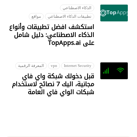
الذكاء الاصطناعي
تطبيقات الذكاء الاصطناعي
مواقع
استكشف افضل تطبيقات وأنواع
الذكاء الاصطناعي: دليل شامل
على TopApps.ai
18 JULY 2023
Internet Security
vpn
المعرفة الرقمية
قبل دخولك شبكة واي فاي
مجانية، اليك 7 نصائح لاستخدام
شبكات الواي فاي العامة
28 JANUARY 2023