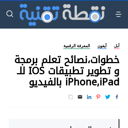
آبل
آيفون
المعرفة الرقمية
خطوات،نصائح تعلم برمجة
و تطوير تطبيقات IOS للـ
iPhone,iPad بالفيديو