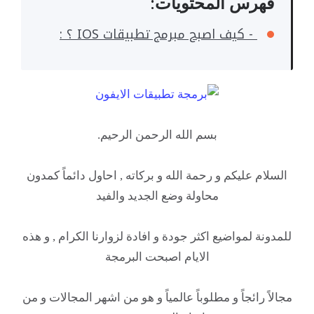
فهرس المحتويات:
- كيف اصبح مبرمج تطبيقات IOS ؟ :
بسم الله الرحمن الرحيم.
السلام عليكم و رحمة الله و بركاته , احاول دائماً كمدون
محاولة وضع الجديد والفيد
للمدونة لمواضيع اكثر جودة و افادة لزوارنا الكرام , و هذه
الايام اصبحت البرمجة
مجالاً رائجاً و مطلوباً عالمياً و هو من اشهر المجالات و من