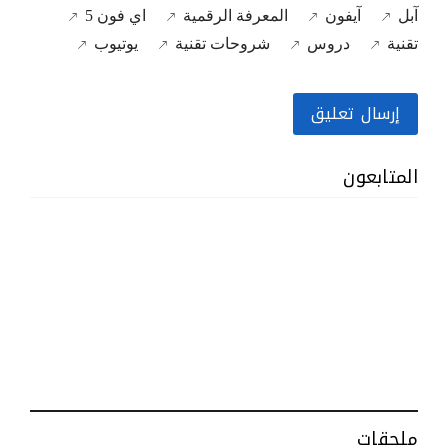
آبل
آيفون
المعرفة الرقمية
اي فون 5
تقنية
دروس
شروحات تقنية
يوتيوب
إرسال تعليق
المتابعون
ملحقات