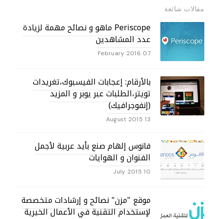
مقالات شائعة
Periscope ماهو و نصائح مهمة لزيادة
عدد المشاهدين
07 February 2016
بالأرقام: إعجابات الفيسبوك،تغريدات
تويتر،الطلبات عبر يوبر و المزيد
(إنفوجرافيك)
13 August 2015
فانوس إلهام صنع بأيد عربية لأجمل
الفنوان و الهوايات
10 July 2015
موقع "مزن" نصائح و إرشادات متخصصة
لإستخدام التقنية في الأعمال الخيرية