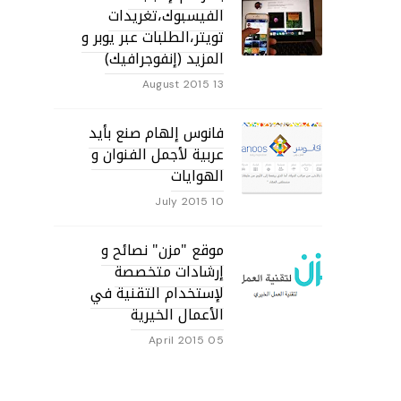
الفيسبوك،تغريدات
تويتر،الطلبات عبر يوبر و
المزيد (إنفوجرافيك)
13 August 2015
فانوس إلهام صنع بأيد
عربية لأجمل الفنوان و
الهوايات
10 July 2015
موقع "مزن" نصائح و
إرشادات متخصصة
لإستخدام التقنية في
الأعمال الخيرية
05 April 2015