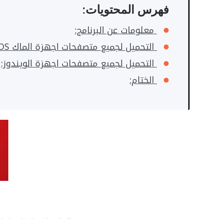
فهرس المحتويات:
معلومات عن البرنامج:
التحميل لجميع متصفحات اجهزة الماك OS:
التحميل لجميع متصفحات اجهزة الويندوز:
الختام: