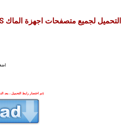
التحميل لجميع متصفحات اجهزة الماك OS:
اضغط
(تم اختصار رابط التحميل ، بعد الدخول على ا