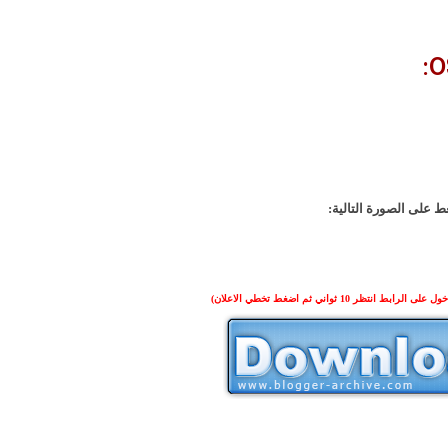
 على الصورة التالية:
لرابط انتظر 10 ثواني ثم اضغط
تخطي الاعلان)