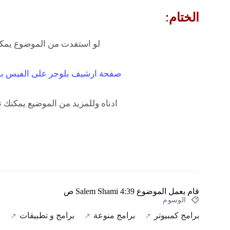
الختام:
لو استفدت من الموضوع يمكن
صفحة ارشيف بلوجر على الفيس ب
ادناه وللمزيد من الموضيع يمكنك ت
قام بعمل الموضوع
4:39 ص
Salem Shami
الوسوم
برامج كمبيوتر
برامج منوعة
برامج و تطبيقات