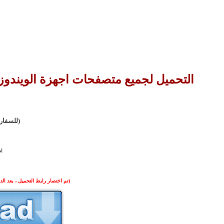
التحميل لجميع متصفحات اجهزة الويندوز
(للسفار
اض
(تم اختصار رابط التحميل ، بعد الدخول على ا