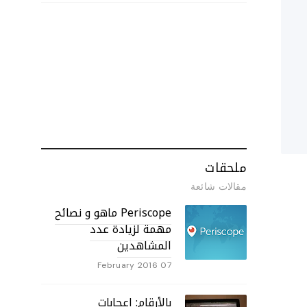
ملحقات
مقالات شائعة
Periscope ماهو و نصائح
مهمة لزيادة عدد
المشاهدين
07 February 2016
بالأرقام: إعجابات