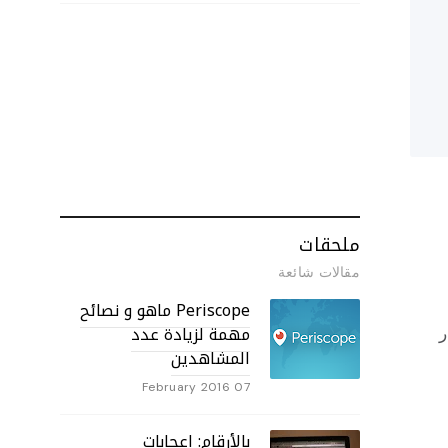
ملحقات
مقالات شائعة
Periscope ماهو و نصائح
مهمة لزيادة عدد
ر
المشاهدين
07 February 2016
بالأرقام: إعجابات