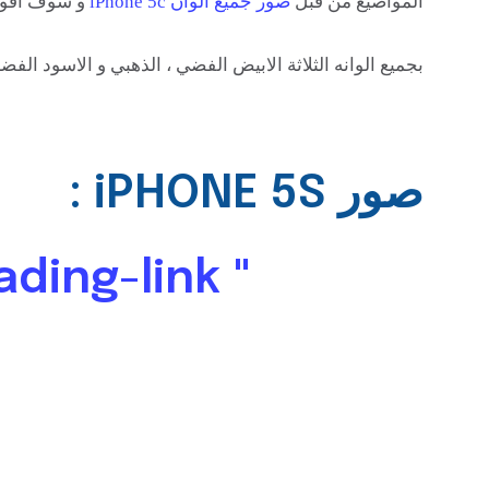
المواضيع من قبل
صور جميع الوان iPhone 5c
و سوف اقوم 
بجميع الوانه الثلاثة الابيض الفضي ، الذهبي و الاسود ال
صور iPHONE 5S :
" class="heading-link">