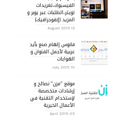
الفيسبوك،تغريدات
تويتر،الطلبات عبر يوبر و
المزيد (إنفوجرافيك)
13 August 2015
فانوس إلهام صنع بأيد
عربية لأجمل الفنوان و
الهوايات
10 July 2015
موقع "مزن" نصائح و
إرشادات متخصصة
لإستخدام التقنية في
الأعمال الخيرية
05 April 2015