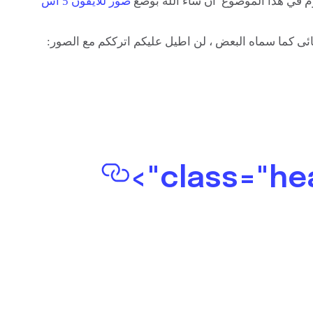
في هذا الموضوع ان شاء الله بوضع
صور للايفون 5 اس
فضائى كما سماه البعض ، لن اطيل عليكم اترككم مع الصور: