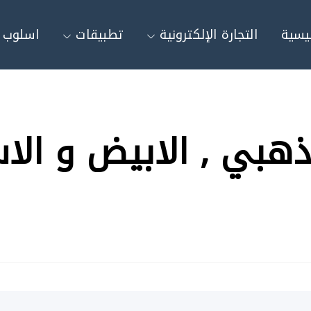
ئيسية
التجارة الإلكترونية
تطبيقات
اسلوب ح
 iPhone 5s الذهبي , الابيض