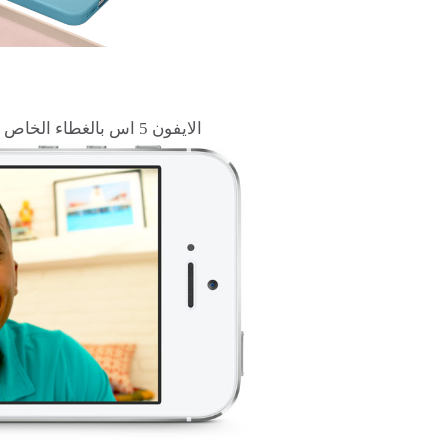
الايفون 5 اس بالغطاء الخاص من شركة ابل و الذي يحمل علامتها التجارية .