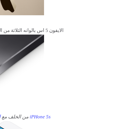
الايفون 5 اس بالوانه الثلاثة من اليمين الذهبي ، الاسود الفضائي ، الابيض الفضي
iPHone 5s
من الخلف مع
ا