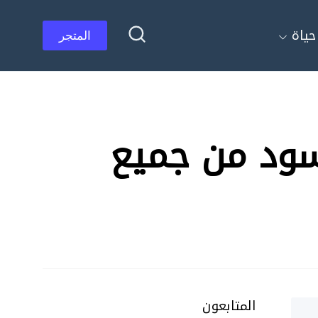
ياة
المتجر
 و الاسود من جميع
المتابعون