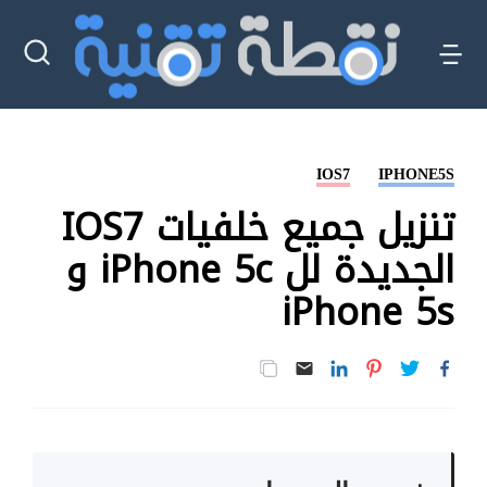
IOS7
IPHONE5S
تنزيل جميع خلفيات IOS7
الجديدة لل iPhone 5c و
iPhone 5s