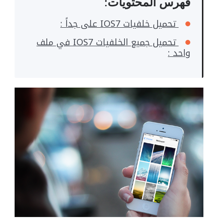
فهرس المحتويات:
تحميل خلفيات IOS7 على جداً :
تحميل جميع الخلفيات IOS7 في ملف
واحد :