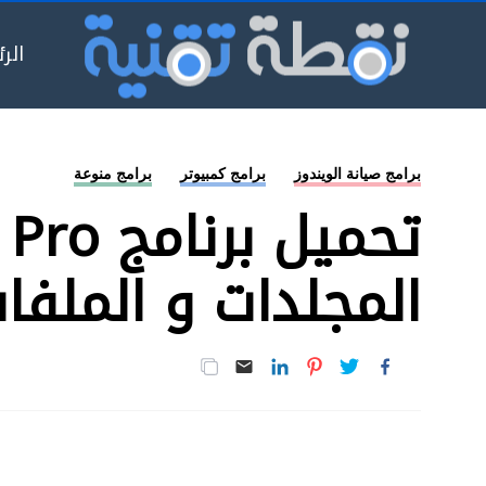
الر
برامج صيانة الويندوز
برامج كمبيوتر
برامج منوعة
المجلدات و الملفا