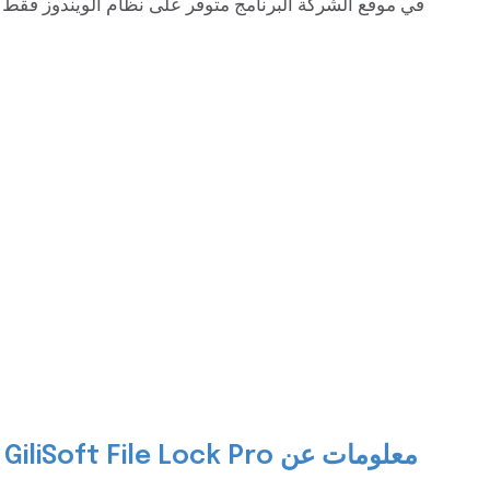
في موقع الشركة البرنامج متوفر على نظام الويندوز فقط و
معلومات عن GiliSoft File Lock Pro :