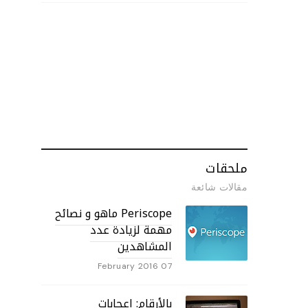
ملحقات
مقالات شائعة
Periscope ماهو و نصائح
مهمة لزيادة عدد
المشاهدين
07 February 2016
بالأرقام: إعجابات