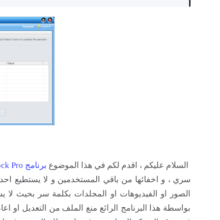
السلام عليكم ، اقدم لكم في هذا الموضوع
برنامج GiliSoft File Lock Pro
الصور او الفيديوهات او المجلدات بكلمة سر بحيث لا يست