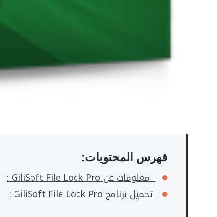
فهرس المحتويات:
معلومات عن GiliSoft File Lock Pro :
تحميل برنامج GiliSoft File Lock Pro :