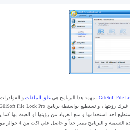
، مهمة هذا البرنامج هي
غلق الملفات
و الفولدرات 
طيع احد استخدامها و منع الغرباد من رؤيتها او العبث بها كما 
بواسطة هذا البرنامج الرائع منع الملف من التعديل او اعادة التسمية و البرنامج