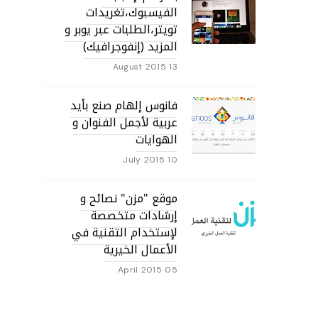
الفيسبوك،تغريدات
تويتر،الطلبات عبر يوبر و
المزيد (إنفوجرافيك)
13 August 2015
فانوس إلهام صنع بأيد
عربية لأجمل الفنوان و
الهوايات
10 July 2015
موقع "مزن" نصائح و
إرشادات متخصصة
لإستخدام التقنية في
الأعمال الخيرية
05 April 2015