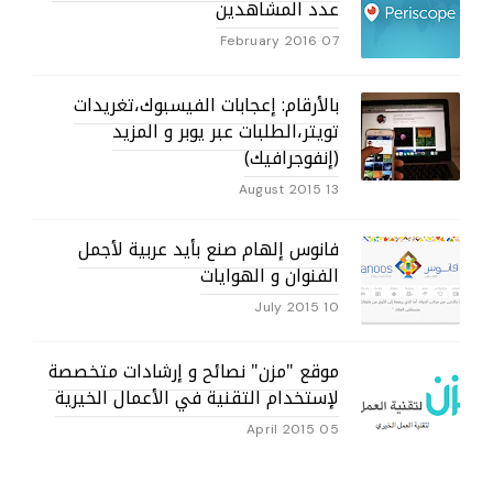
عدد المشاهدين
07 February 2016
بالأرقام: إعجابات الفيسبوك،تغريدات
تويتر،الطلبات عبر يوبر و المزيد
(إنفوجرافيك)
13 August 2015
فانوس إلهام صنع بأيد عربية لأجمل
الفنوان و الهوايات
10 July 2015
موقع "مزن" نصائح و إرشادات متخصصة
لإستخدام التقنية في الأعمال الخيرية
05 April 2015