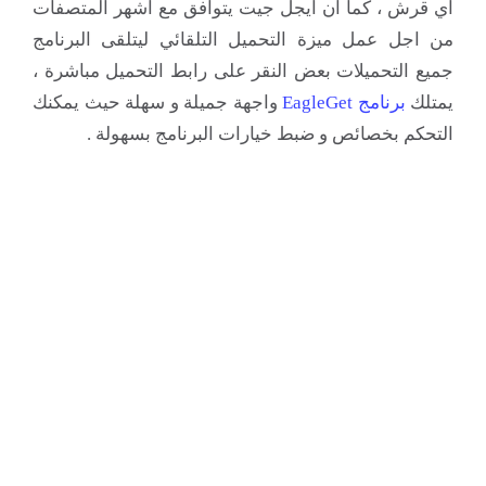
اي قرش ، كما ان ايجل جيت يتوافق مع اشهر المتصفات
من اجل عمل ميزة التحميل التلقائي ليتلقى البرنامج
جميع التحميلات بعض النقر على رابط التحميل مباشرة ،
يمتلك
برنامج EagleGet
واجهة جميلة و سهلة حيث يمكنك
التحكم بخصائص و ضبط خيارات البرنامج بسهولة .