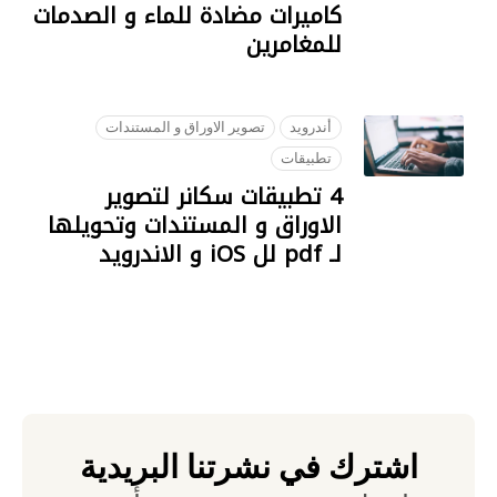
كاميرات مضادة للماء و الصدمات
للمغامرين
09 OCTOBER 2018
أندرويد
تصوير الاوراق و المستندات
تطبيقات
4 تطبيقات سكانر لتصوير
الاوراق و المستندات وتحويلها
لـ pdf لل iOS و الاندرويد
22 SEPTEMBER 2018
اشترك في نشرتنا البريدية