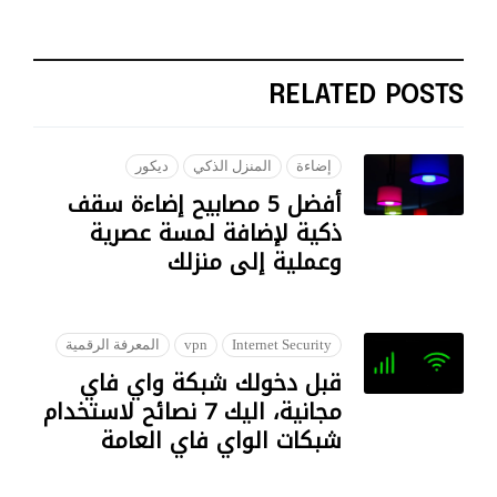
RELATED POSTS
إضاءة
المنزل الذكي
ديكور
أفضل 5 مصابيح إضاءة سقف
ذكية لإضافة لمسة عصرية
وعملية إلى منزلك
07 AUGUST 2023
Internet Security
vpn
المعرفة الرقمية
قبل دخولك شبكة واي فاي
مجانية، اليك 7 نصائح لاستخدام
شبكات الواي فاي العامة
28 JANUARY 2023