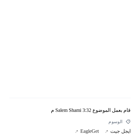
قام بعمل الموضوع
3:32 م
Salem Shami
الوسوم
ايجل جيت
EagleGet