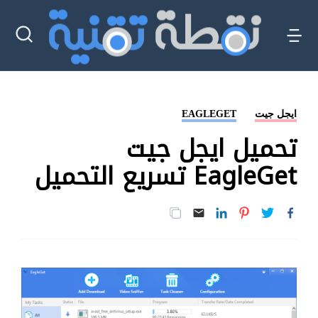
ايجل جيت
EAGLEGET
تحميل ايجل جيت
EagleGet تسريع التحميل