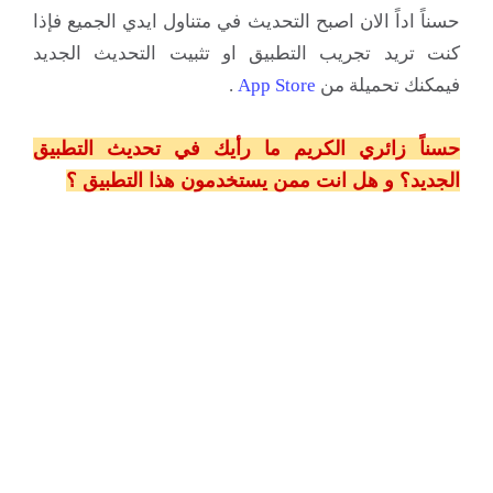
حسناً اداً الان اصبح التحديث في متناول ايدي الجميع فإذا
كنت تريد تجريب التطبيق او تثبيت التحديث الجديد
فيمكنك تحميلة من
App Store
.
حسناً زائري الكريم ما رأيك في تحديث التطبيق
الجديد؟ و هل انت ممن يستخدمون هذا التطبيق ؟