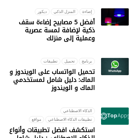
إضاءة
المنزل الذكي
ديكور
أفضل 5 مصابيح إضاءة سقف
ذكية لإضافة لمسة عصرية
وعملية إلى منزلك
07 AUGUST 2023
برنامج
تحميل
تطبيقات
تحميل الواتساب على الويندوز و
الماك: دليل شامل لمستخدمي
الماك و الويندوز
05 SEPTEMBER 2023
الذكاء الاصطناعي
تطبيقات الذكاء الاصطناعي
مواقع
استكشف افضل تطبيقات وأنواع