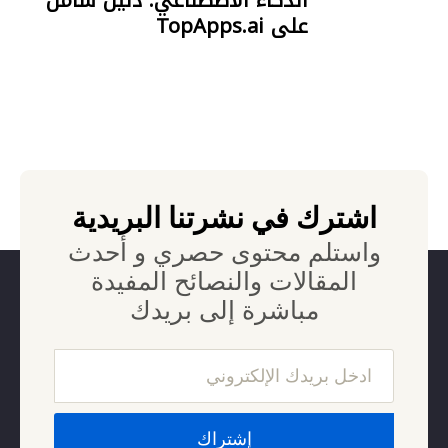
الذكاء الاصطناعي: دليل شامل
على TopApps.ai
18 JULY 2023
اشترك في نشرتنا البريدية
واستلم محتوى حصري و أحدث
المقالات والنصائح المفيدة
مباشرة إلى بريدك