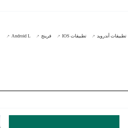
تطبيقات أندرويد
تطبيقات IOS
فرينج
Android L