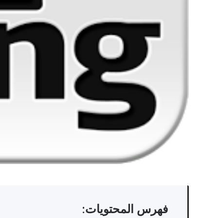
فهرس المحتويات: