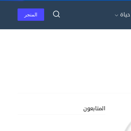
ياة
المتجر
المتابعون