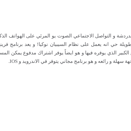
ردشة و التواصل الاجتماعي الصوت يو المرئي على الهواتف الذكي
يلة حي انه يعمل على نظام السيبيان نوكيا! و يعد برنامج فرين
الكبير الذي يوفره فيها و هو ايضاً يوفر اشتراك مدفوع يمكن الم