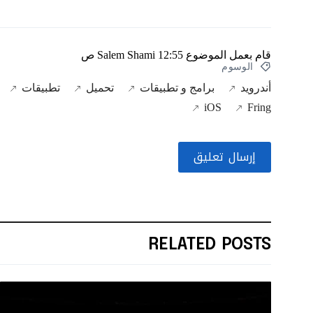
قام بعمل الموضوع
12:55 ص
Salem Shami
الوسوم
أندرويد
برامج و تطبيقات
تحميل
تطبيقات
iOS
Fring
إرسال تعليق
RELATED POSTS