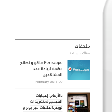
ملحقات
مقالات شائعة
Periscope ماهو و نصائح
مهمة لزيادة عدد
المشاهدين
07 February 2016
بالأرقام: إعجابات
الفيسبوك،تغريدات
تويتر،الطلبات عبر يوبر و