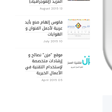
المزيد (إنفوجرافيك)
13 August 2015
فانوس إلهام صنع بأيد
عربية لأجمل الفنوان و
الهوايات
10 July 2015
موقع "مزن" نصائح و
إرشادات متخصصة
لإستخدام التقنية في
الأعمال الخيرية
05 April 2015