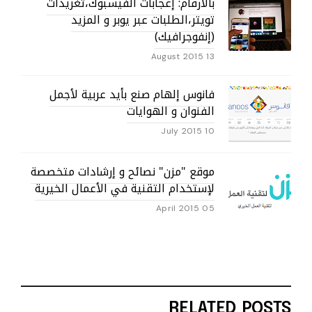
بالأرقام: إعجابات الفيسبوك،تغريدات
تويتر،الطلبات عبر يوبر و المزيد
(إنفوجرافيك)
13 August 2015
فانوس إلهام صنع بأيد عربية لأجمل
الفنوان و الهوايات
10 July 2015
موقع "مزن" نصائح و إرشادات متخصصة
لإستخدام التقنية في الأعمال الخيرية
05 April 2015
RELATED POSTS