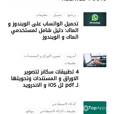
برنامج
تحميل
تطبيقات
تحميل الواتساب على الويندوز و
الماك: دليل شامل لمستخدمي
الماك و الويندوز
05 SEPTEMBER 2023
أندرويد
تصوير الاوراق و المستندات
تطبيقات
4 تطبيقات سكانر لتصوير
الاوراق و المستندات وتحويلها
لـ pdf لل iOS و الاندرويد
22 SEPTEMBER 2018
الذكاء الاصطناعي
تطبيقات الذكاء الاصطناعي
مواقع