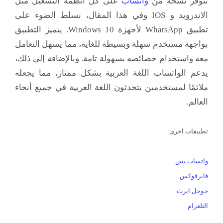
تتوفر نسخة من
واتساب
على كل انظمة التشغيل مثل
الاندرويد و IOS وفي هذا المقال، نسلط الضوء على
تطبيق WhatsApp لأجهزة Windows 10. يتميز التطبيق
بواجهة مستخدم سهلة وبسيطة للغاية، مما يسهل التعامل
معه واستخدام خصائصه بسهولة تامة. وبالإضافة إلى ذلك،
يدعم الواتساب اللغة العربية بشكل ممتاز، مما يجعله
ملائمًا لمستخدمين يتحدثون اللغة العربية في جميع أنحاء
العالم.
تطبيقات اخرى:
واتساب بس
فايرفوكس
جوجل ايرث
التلغرام