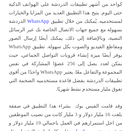
كواحد من أشهر تطبيقات الدردشة على الهواتف الذكية
حتى اليوم. يتيح هذا التطبيق العديد من المزايا والخيارات
لمستخدميه. يُمكنك من خلال تطبيق
WhatsApp
الدردشة
بسهولة مع جميع جهات الاتصال الخاصة بك عبر الرسائل
النصية، وبالإضافة إلى ذلك، يمكنك أيضًا إرسال الصور
ومقاطع الفيديو والصوت بكل سهولة. تطبيق WhatsApp
يوفر أيضًا ميزة إنشاء قروبات التواصل الجماعي، حيث
يمكن لعدد يصل إلى 256 عضوًا المشاركة في نفس
المجموعة والتفاعل معًا. يعتبر WhatsApp واحدًا من أقوى
تطبيقات الدردشة بفضل قاعدة مستخدميه الضخمة التي
تفوق مليار مستخدم نشط شهريًا.
وقد قامت الفيس بوك بشراء هذا التطبيق في صفقة
بلغت 16 مليار دولار و 3 مليار كانت من نصيب الموظفين
من اجل استمرارهم في العمل باجمالي 19 مليار دولار و