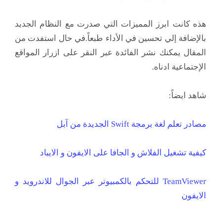
هذه كانت ابرز المميزات التي صدرت مع النظام الجديد
بالإضافة إلي تحسين في الأداء طبعاً.في حال استفدت من
المقال يمكنك نشر الفائدة عبر النقر على ازرار المواقع
الإجتماعية ادناه.
شاهد ايضاً:
مصادر تعلم لغة برمجة Swift الجديدة من آبل
كيفية تشغيل الفلاش و الجافا على الايفون و الايباد
TeamViewer للتحكم بالكمبيوتر عبر الجوال للاندرويد و
الايفون