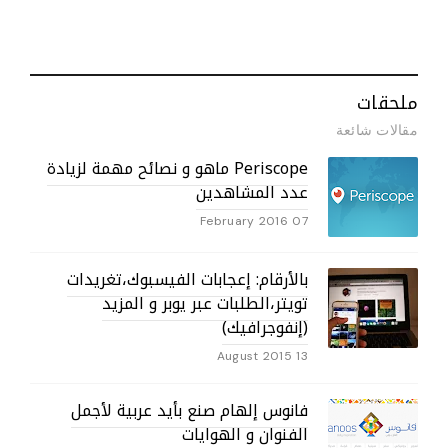
ملحقات
مقالات شائعة
Periscope ماهو و نصائح مهمة لزيادة
عدد المشاهدين
07 February 2016
بالأرقام: إعجابات الفيسبوك،تغريدات
تويتر،الطلبات عبر يوبر و المزيد
(إنفوجرافيك)
13 August 2015
فانوس إلهام صنع بأيد عربية لأجمل
الفنوان و الهوايات