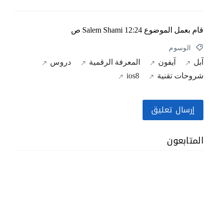
قام بعمل الموضوع
12:24 ص
Salem Shami
الوسوم
آبل
آيفون
المعرفة الرقمية
دروس
شروحات تقنية
ios8
إرسال تعليق
المتابعون