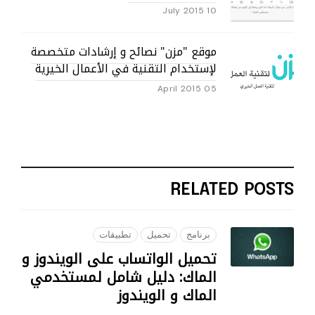
10 July 2015
موقع "مزن" نصائح و إرشادات متخصصة
لإستخدام التقنية في الأعمال الخيرية
05 April 2015
RELATED POSTS
برنامج
تحميل
تطبيقات
تحميل الواتساب على الويندوز و
الماك: دليل شامل لمستخدمي
الماك و الويندوز
05 SEPTEMBER 2023