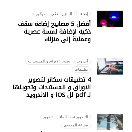
إضاءة
المنزل الذكي
ديكور
أفضل 5 مصابيح إضاءة سقف
ذكية لإضافة لمسة عصرية
وعملية إلى منزلك
07 AUGUST 2023
أندرويد
تصوير الاوراق و المستندات
تطبيقات
4 تطبيقات سكانر لتصوير
الاوراق و المستندات وتحويلها
لـ pdf لل iOS و الاندرويد
22 SEPTEMBER 2018
التصوير تحت الماء
تصوير
صناعة المحتوى