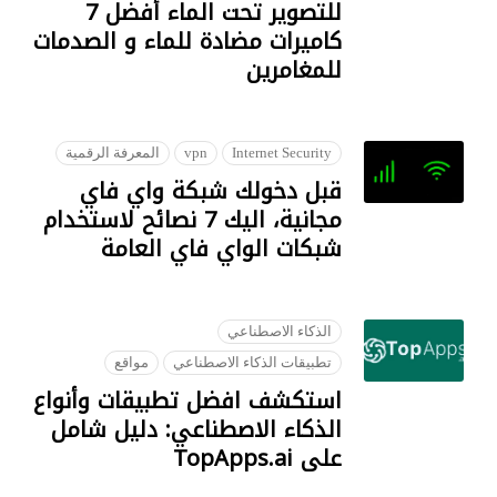
للتصوير تحت الماء أفضل 7
كاميرات مضادة للماء و الصدمات
للمغامرين
09 OCTOBER 2018
Internet Security
vpn
المعرفة الرقمية
قبل دخولك شبكة واي فاي
مجانية، اليك 7 نصائح لاستخدام
شبكات الواي فاي العامة
28 JANUARY 2023
الذكاء الاصطناعي
تطبيقات الذكاء الاصطناعي
مواقع
استكشف افضل تطبيقات وأنواع
الذكاء الاصطناعي: دليل شامل
على TopApps.ai
18 JULY 2023