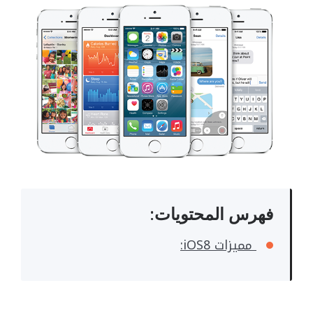
فهرس المحتويات:
مميزات iOS8: