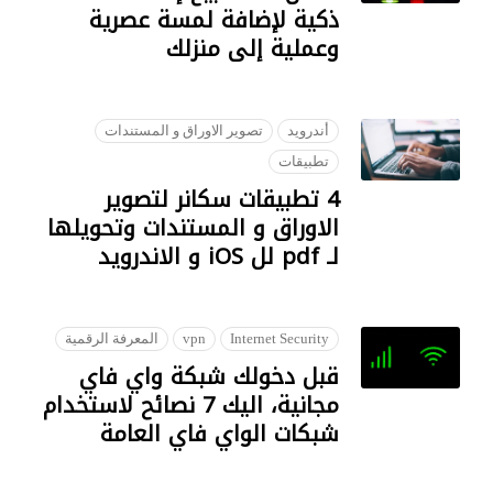
ذكية لإضافة لمسة عصرية
وعملية إلى منزلك
07 AUGUST 2023
أندرويد
تصوير الاوراق و المستندات
تطبيقات
4 تطبيقات سكانر لتصوير
الاوراق و المستندات وتحويلها
لـ pdf لل iOS و الاندرويد
22 SEPTEMBER 2018
Internet Security
vpn
المعرفة الرقمية
قبل دخولك شبكة واي فاي
مجانية، اليك 7 نصائح لاستخدام
شبكات الواي فاي العامة
28 JANUARY 2023