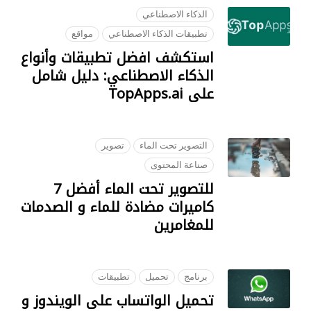
الذكاء الاصطناعي
تطبيقات الذكاء الاصطناعي
مواقع
استكشف افضل تطبيقات وأنواع
الذكاء الاصطناعي: دليل شامل
على TopApps.ai
18 JULY 2023
التصوير تحت الماء
تصوير
صناعة المحتوى
للتصوير تحت الماء أفضل 7
كاميرات مضادة للماء و الصدمات
للمغامرين
09 OCTOBER 2018
برنامج
تحميل
تطبيقات
تحميل الواتساب على الويندوز و