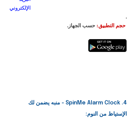
الإلكتروني
.
حجم التطبيق:
حسب الجهاز.
4. SpinMe Alarm Clock
- منبه يضمن لك
الإستياظ من النوم
: