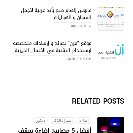
فانوس إلهام صنع بأيد عربية لأجمل
الفنوان و الهوايات
10 July 2015
موقع "مزن" نصائح و إرشادات متخصصة
لإستخدام التقنية في الأعمال الخيرية
05 April 2015
RELATED POSTS
إضاءة
المنزل الذكي
ديكور
أفضل 5 مصابيح إضاءة سقف