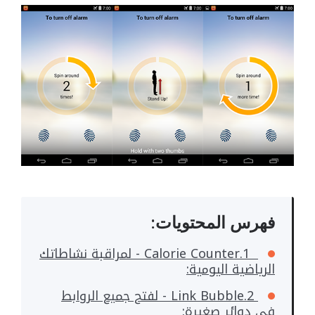
فهرس المحتويات:
1.Calorie Counter - لمراقبة نشاطاتك
الرياضية اليومية:
2.Link Bubble - لفتح جميع الروابط
في دوائر صغيرة: