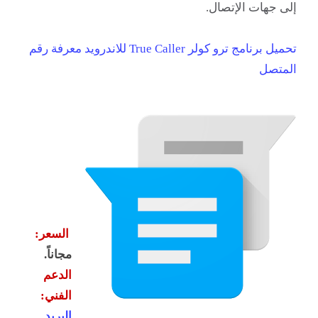
إلى جهات الإتصال.
تحميل برنامج ترو كولر True Caller للاندرويد معرفة رقم
المتصل
السعر:
مجاناً.
الدعم
الفني:
البريد