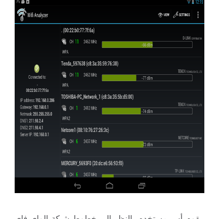
يقوم أس مستخدم بالنظر إلى خطوط شبكة الواي فاي