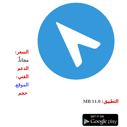
السعر:
مجاناً.
الدعم
الفني:
الموقع
.
حجم
التطبيق:
11
.0 MB