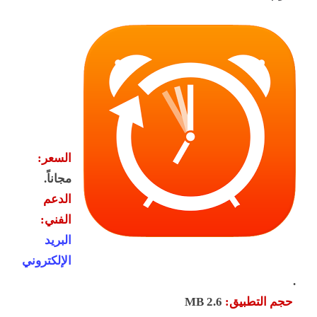
السعر:
مجاناً.
الدعم
الفني:
البريد
الإلكتروني
.
حجم التطبيق:
2
.6 MB