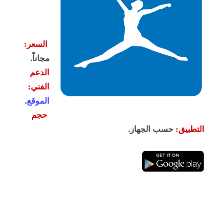
السعر:
مجاناً.
الدعم
الفني:
الموقع
.
حجم
التطبيق:
حسب الجهاز.