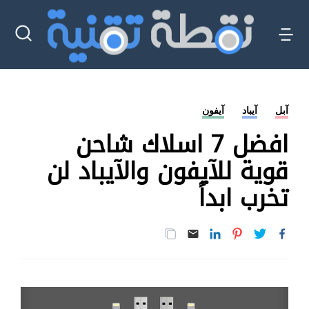
آبل
آيباد
آيفون
افضل 7 اسلاك شاحن
قوية للآيفون والآيباد لن
تخرب ابداً