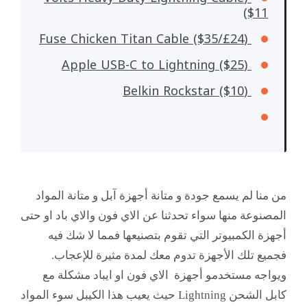
($11
(Fuse Chicken Titan Cable ($35/£24
(Apple USB-C to Lightning ($25
(Belkin Rockstar ($10
من منا لم يسمع جودة و متانة أجهزة آبل و متانة المواد
المصنوعة منها سواء تحدثنا عن الاي فون والاي باد او حتى
أجهزة الكمبيوتر التي تقوم بتصنيعها فمما لا شك فيه
فجميع تلك الأجهزة تدوم معك لمدة مثيرة للإعجاب.
ويواجه مستخدمو أجهزة الاي فون او ايباد مشكلة مع
كابل الشحن Lightning حيث يعيب هذا الكيبل سوء المواد