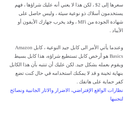
سعرها إلى 2$ ، لكن هذا لا يعني أنه عليك شراؤها ، فهم
يستخدمون أسلاك ذو نوعية سيئة ، وليس حاصل على
شهادة الجودة من MFi ، وقد يخرب جهازك الأيفون أو
الأيباد .
وعندما يأتي الأمر الى كابل جيد النوعية ، كابل Amazon
Basics هو أرخص كابل تستطيع شراؤه، هذا كابل بسيط
ويقوم بعمله بشكل جيد.
لكن عليك أن تنتبه بأن هذا الكابل
بنهاية ثخينة و قد لا يمكنك استخدامه في حال كنت تضع
كفر حماية على هاتفك .
نظارات الواقع الإفتراضي، الاضرار والاثار الجانبية ونصائح
لتجنبها