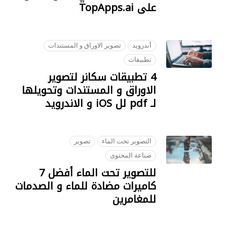
على TopApps.ai
18 JULY 2023
أندرويد
تصوير الاوراق و المستندات
تطبيقات
4 تطبيقات سكانر لتصوير
الاوراق و المستندات وتحويلها
لـ pdf لل iOS و الاندرويد
22 SEPTEMBER 2018
التصوير تحت الماء
تصوير
صناعة المحتوى
للتصوير تحت الماء أفضل 7
كاميرات مضادة للماء و الصدمات
للمغامرين
09 OCTOBER 2018