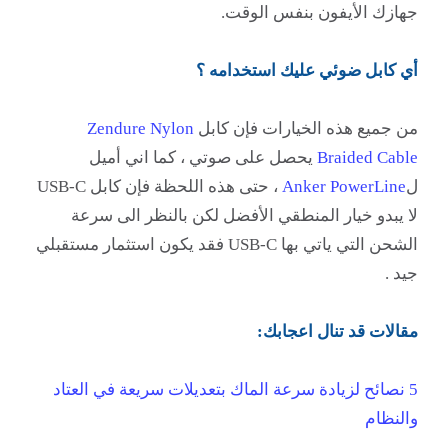
جهازك الأيفون بنفس الوقت.
أي كابل ضوئي عليك استخدامه ؟
من جميع هذه الخيارات فإن كابل
Zendure Nylon
Braided Cable
يحصل على صوتي ، كما اني أميل
ل
Anker PowerLine
، حتى هذه اللحظة فإن كابل
USB-C
لا يبدو خيار المنطقي الأفضل لكن بالنظر الى سرعة
الشحن التي ياتي بها USB-C فقد يكون استثمار مستقبلي
جيد .
مقالات قد تنال اعجابك:
5 نصائح لزيادة سرعة الماك بتعديلات سريعة في العتاد
والنظام