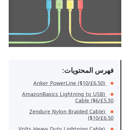
فهرس المحتويات:
(Anker PowerLine ($10/£6.50
(AmazonBasics Lightning to USB
Cable ($6/£5.30
(Zendure Nylon Braided Cable
($10/£6.50
(Volts Heavy Duty Lightning Cable