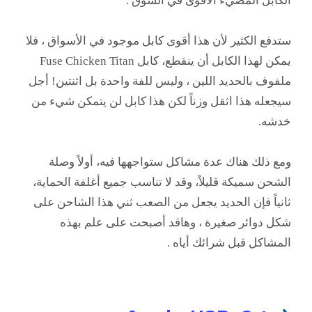
الكابل المضيء الأقوى في السوق .
ستدفع الكثير لأن هذا أقوى كابل موجود في الأسواق ، فلا
يمكن لهذا الكابل أن ينقطع،
كابل
Fuse Chicken Titan
ملفوف بالحديد اللين ، وليس للفة واحدة بل اثنتين
! أجل
سيجعله هذا اثقل وزناً لكن هذا كابل لن يتمكن شيء من
خدشه.
ومع ذلك هناك عدة مشاكل ستواجهها فيه
، أولاً وصلة
الشحن سميكة قليلاً، وقد لا تناسب جميع أغلفة الحماية،
ثانياً فإن الحديد يجعل من الصعب ثني هذا الشاحن على
شكل دوائر صغيرة ، وهاقد أصبحت على علم بهذه
المشاكل قبل شرائك أياه .