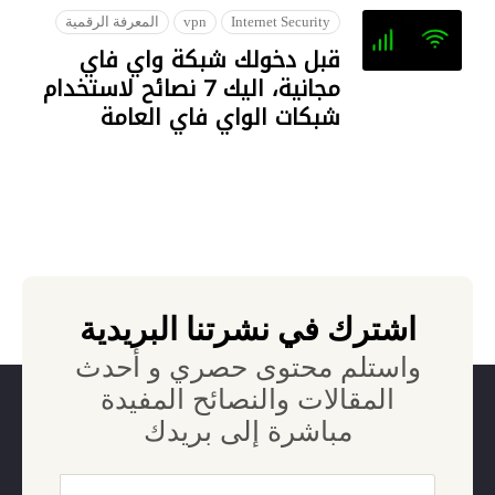
Internet Security
vpn
المعرفة الرقمية
قبل دخولك شبكة واي فاي
مجانية، اليك 7 نصائح لاستخدام
شبكات الواي فاي العامة
28 JANUARY 2023
اشترك في نشرتنا البريدية
واستلم محتوى حصري و أحدث
المقالات والنصائح المفيدة
مباشرة إلى بريدك