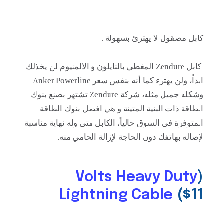
كابل مصقول لا يهترئ بسهولة .
كابل Zendure المغطى بالنايلون و الالمنيوم لن يخذلك
ابداً، ولن يهترء
كما أنه بنفس سعر Anker Powerline
وشكله جميل مثله، شركة Zendure تشتهر بصنع بنوك
الطاقة ذات البنية المتينة و هي افضل بنوك الطاقة
المتوفرة في السوق حالياً، الكابل متي وله نهاية مناسبة
لإصاله بهاتفك دون الحاجة لإزالة الحامي منه.
Volts Heavy Duty
(
Lightning Cable
($11