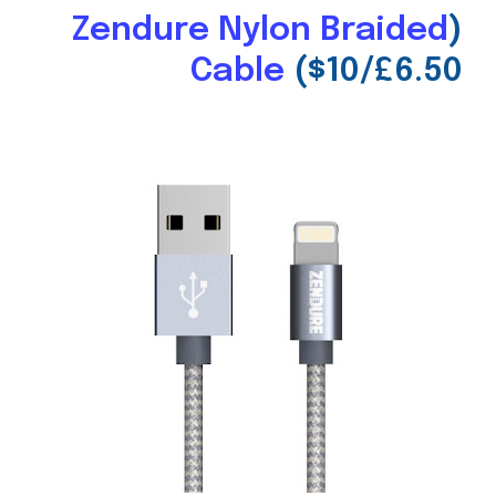
Zendure Nylon Braided
(
Cable
($10/£6.50