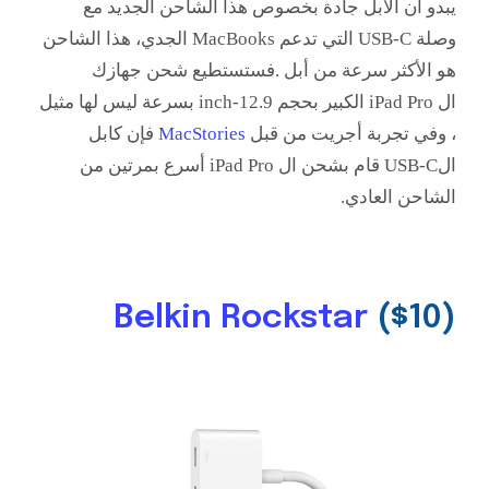
يبدو أن الأبل جادة بخصوص هذا الشاحن الجديد مع
وصلة
USB-C
التي تدعم MacBooks الجدي
،
هذا الشاحن
هو الأكثر سرعة من أبل .
فستستطيع شحن جهازك
ال
iPad Pro الكبير بحجم
12.9-inch بسرعة ليس لها مثيل
، وفي تجربة أجريت من قبل
MacStories
فإن كابل
ال
USB-C قام بشحن ال
iPad Pro أسرع بمرتين من
الشاحن العادي.
Belkin Rockstar
($10
(