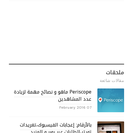
ملحقات
مقالات شائعة
Periscope ماهو و نصائح مهمة لزيادة
عدد المشاهدين
07 February 2016
بالأرقام: إعجابات الفيسبوك،تغريدات
تويتر،الطلبات عبر يوبر و المزيد