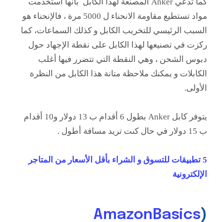
كما تدعي Anker المصنعة لهذا الكابل بأنها استخدمت
مواد تستطيع مقاومة الانحناء ل 5000 مرة ، فالإنحناء هو
السبب الرئيسي للتخريب الكابل و كذلك السماعات، كما
ركزت في تصنيعها لهذا الكابل على نقطة الإجهاد حول
دبوس الشحن ، وهي النقطة التي تتضرر فيها أغلب
الكابلات و يمكنك ملاحظة متانة هذا الكابل من النظرة
الأولى.
يتوفر كابل
Anker بطول 6 أقدام ب 13 دولار و10 أقدام
ب 15 دولار في حال كنت تريد مسافة أطول .
5 تطبيقات للتسوق و الشراء بأقل الأسعار من المتاجر
الإلكترونية
AmazonBasics
(